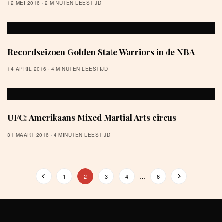
12 MEI 2016
2 MINUTEN LEESTIJD
Recordseizoen Golden State Warriors in de NBA
14 APRIL 2016
4 MINUTEN LEESTIJD
UFC: Amerikaans Mixed Martial Arts circus
31 MAART 2016
4 MINUTEN LEESTIJD
1
2
3
4
…
6