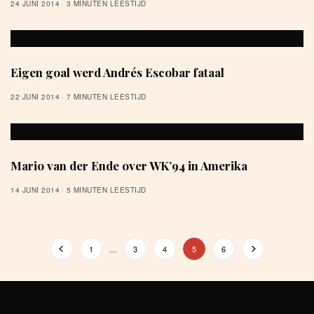
24 JUNI 2014
3 MINUTEN LEESTIJD
Eigen goal werd Andrés Escobar fataal
22 JUNI 2014
7 MINUTEN LEESTIJD
Mario van der Ende over WK’94 in Amerika
14 JUNI 2014
5 MINUTEN LEESTIJD
1
…
3
4
5
6