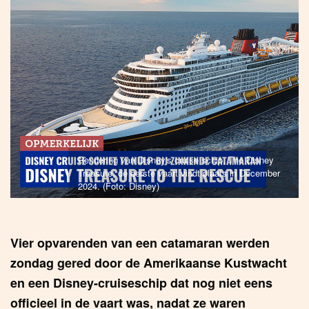
Rendering van Disney's cruise schip, The Disney
Treasure, de eerste vaart vindt plaats in December
2024. (Foto: Disney)
Vier opvarenden van een catamaran werden
zondag gered door de Amerikaanse Kustwacht
en een Disney-cruiseschip dat nog niet eens
officieel in de vaart was, nadat ze waren