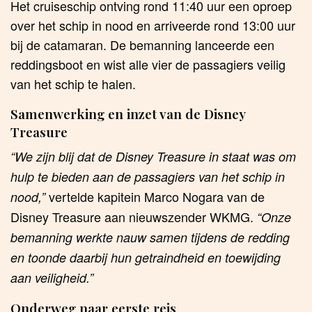
Het cruiseschip ontving rond 11:40 uur een oproep
over het schip in nood en arriveerde rond 13:00 uur
bij de catamaran. De bemanning lanceerde een
reddingsboot en wist alle vier de passagiers veilig
van het schip te halen.
Samenwerking en inzet van de Disney
Treasure
“We zijn blij dat de Disney Treasure in staat was om
hulp te bieden aan de passagiers van het schip in
vertelde kapitein Marco Nogara van de
nood,”
Disney Treasure aan nieuwszender WKMG.
“Onze
bemanning werkte nauw samen tijdens de redding
en toonde daarbij hun getraindheid en toewijding
aan veiligheid.”
Onderweg naar eerste reis