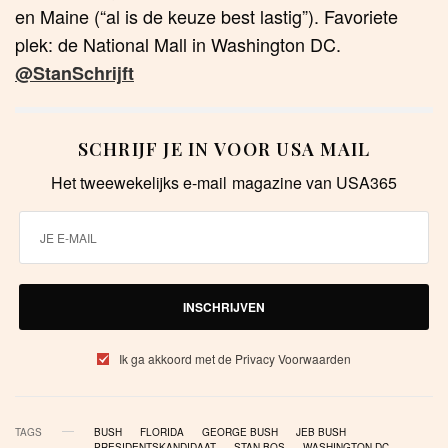
en Maine (“al is de keuze best lastig”). Favoriete
plek: de National Mall in Washington DC.
@StanSchrijft
SCHRIJF JE IN VOOR USA MAIL
Het tweewekelijks e-mail magazine van USA365
INSCHRIJVEN
Ik ga akkoord met de Privacy Voorwaarden
TAGS
BUSH
FLORIDA
GEORGE BUSH
JEB BUSH
PRESIDENTSKANDIDAAT
STAN BOS
WASHINGTON DC