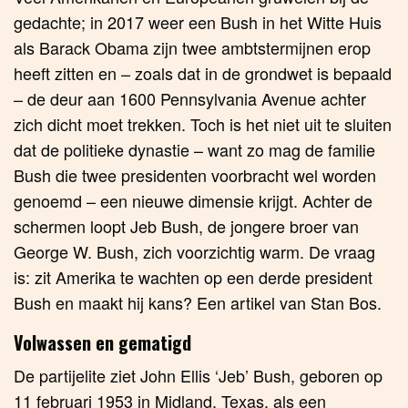
gedachte; in 2017 weer een Bush in het Witte Huis
als Barack Obama zijn twee ambtstermijnen erop
heeft zitten en – zoals dat in de grondwet is bepaald
– de deur aan 1600 Pennsylvania Avenue achter
zich dicht moet trekken. Toch is het niet uit te sluiten
dat de politieke dynastie – want zo mag de familie
Bush die twee presidenten voorbracht wel worden
genoemd – een nieuwe dimensie krijgt. Achter de
schermen loopt Jeb Bush, de jongere broer van
George W. Bush, zich voorzichtig warm. De vraag
is: zit Amerika te wachten op een derde president
Bush en maakt hij kans? Een artikel van Stan Bos.
Volwassen en gematigd
De partijelite ziet John Ellis ‘Jeb’ Bush, geboren op
11 februari 1953 in Midland, Texas, als een