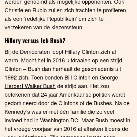
worden genoemd als mogelijke opponenten. Ook
Christie en Rubio zullen zich trachten te profileren
als een ‘redelijke Republikein’ om zich te
verzekeren van de kiezerssteun.
Hillary versus Jeb Bush?
Bij de Democraten loopt Hillary Clinton zich al
warm. Mocht het in 2016 uitdraaien op een strijd
Clinton – Bush dan herhaalt de geschiedenis uit
1992 zich. Toen bonden
Bill Clinton
en
George
Herbert Walker Bush
de strijd aan. Het zou
betekenen dat 24 jaar Amerikaanse politiek wordt
gedomineerd door de Clintons of de Bushes. Na de
Kennedy’s was er niet één familie die zo veel
invloed had in Washington DC. Maar Bush moest in
het vroege voorjaar van 2016 al afhaken tijdens de
voorverkiezingen. Zijn campagne kwam geen