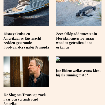
Disney Cruise en
Zeeschildpaddennesten in
Amerikaanse Kustwacht
Florida nemen toe, maar
redden gestrande
worden getroffen door
bootvaarders nabij Bermuda
orkanen
Joe Biden: welke vrouw kiest
hij als running mate?
De Slag om Texas: op zoek
naar een veranderend
Amerika