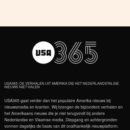
USA365: DE VERHALEN UIT AMERIKA DIE HET NEDERLANDSTALIGE
NIEUWS NIET HALEN
USA365 gaat verder dan het populaire Amerika nieuws bij
nieuwsmedia en kranten. Wij brengen de bijzondere verhalen en
het Amerikaans nieuws die je niet terugvindt bij andere
Nederlandse en Vlaamse media. Diepgang en achtergronden
vormen dagelijks de basis van dit onafhankelijk nieuwplatform.