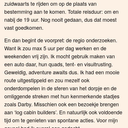
zuidwaarts te rijden om op de plaats van
bestemming aan te komen. Totale reisduur: om en
nabij de 19 uur. Nog nooit gedaan, dus dat moest
vast goedkomen.
En dan begint de voorpret: de regio onderzoeken.
Want ik zou max 5 uur per dag werken en de
weekenden vrij zijn. Ik mocht gebruik maken van
een auto daar, hun quads, tent- en visuitrusting.
Geweldig, adventure awaits dus. Ik had een mooie
route uitgestippeld en zou mezelf ook
onderdompelen in de sferen van het dorpje en de
omliggende streken met hun kenmerkende stadjes
zoals Darby. Misschien ook een bezoekje brengen
aan ‘log cabin builders’. En natuurlijk ook voldoende
tijd om te genieten van spontane acties. Voor mijn
gevoel had ik overal aan gedacht.