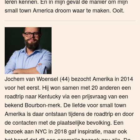
leren kennen. En in mijn geval de manier om mijn
small town America droom waar te maken. Ooit.
Jochem van Woensel (44) bezocht Amerika in 2014
voor het eerst. Hij won samen met 20 anderen een
roadtrip naar Kentucky via een prijsvraag van een
bekend Bourbon-merk. De liefde voor small town
Amerika is daar ontstaan tijdens de roadtrip en door
de contacten met de plaatselijke bevolking. Een
bezoek aan NYC in 2018 gaf inspiratie, maar ook
het besef dat dit een eenmalig bezoek zou zijn. De