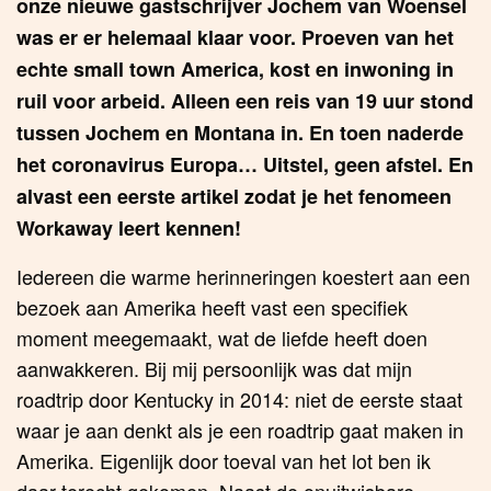
onze nieuwe gastschrijver Jochem van Woensel
was er er helemaal klaar voor. Proeven van het
echte small town America, kost en inwoning in
ruil voor arbeid. Alleen een reis van 19 uur stond
tussen Jochem en Montana in. En toen naderde
het coronavirus Europa… Uitstel, geen afstel. En
alvast een eerste artikel zodat je het fenomeen
Workaway leert kennen!
Iedereen die warme herinneringen koestert aan een
bezoek aan Amerika heeft vast een specifiek
moment meegemaakt, wat de liefde heeft doen
aanwakkeren. Bij mij persoonlijk was dat mijn
roadtrip door Kentucky in 2014: niet de eerste staat
waar je aan denkt als je een roadtrip gaat maken in
Amerika. Eigenlijk door toeval van het lot ben ik
daar terecht gekomen. Naast de onuitwisbare