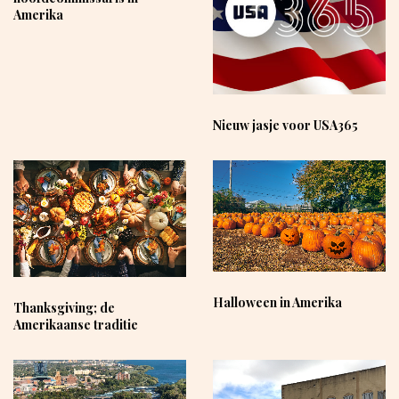
Amerika
Nieuw jasje voor USA365
Halloween in Amerika
Thanksgiving; de
Amerikaanse traditie