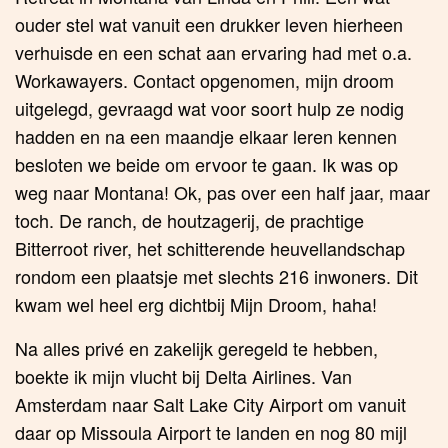
ouder stel wat vanuit een drukker leven hierheen
verhuisde en een schat aan ervaring had met o.a.
Workawayers. Contact opgenomen, mijn droom
uitgelegd, gevraagd wat voor soort hulp ze nodig
hadden en na een maandje elkaar leren kennen
besloten we beide om ervoor te gaan. Ik was op
weg naar Montana! Ok, pas over een half jaar, maar
toch. De ranch, de houtzagerij, de prachtige
Bitterroot river, het schitterende heuvellandschap
rondom een plaatsje met slechts 216 inwoners. Dit
kwam wel heel erg dichtbij Mijn Droom, haha!
Na alles privé en zakelijk geregeld te hebben,
boekte ik mijn vlucht bij Delta Airlines. Van
Amsterdam naar Salt Lake City Airport om vanuit
daar op Missoula Airport te landen en nog 80 mijl