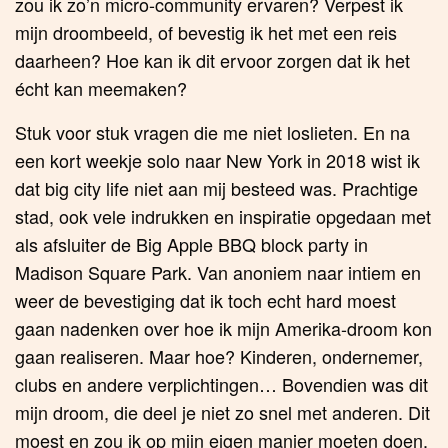
zou ik zo’n micro-community ervaren? Verpest ik
mijn droombeeld, of bevestig ik het met een reis
daarheen? Hoe kan ik dit ervoor zorgen dat ik het
écht kan meemaken?
Stuk voor stuk vragen die me niet loslieten. En na
een kort weekje solo naar New York in 2018 wist ik
dat big city life niet aan mij besteed was. Prachtige
stad, ook vele indrukken en inspiratie opgedaan met
als afsluiter de Big Apple BBQ block party in
Madison Square Park. Van anoniem naar intiem en
weer de bevestiging dat ik toch echt hard moest
gaan nadenken over hoe ik mijn Amerika-droom kon
gaan realiseren. Maar hoe? Kinderen, ondernemer,
clubs en andere verplichtingen… Bovendien was dit
mijn droom, die deel je niet zo snel met anderen. Dit
moest en zou ik op mijn eigen manier moeten doen.