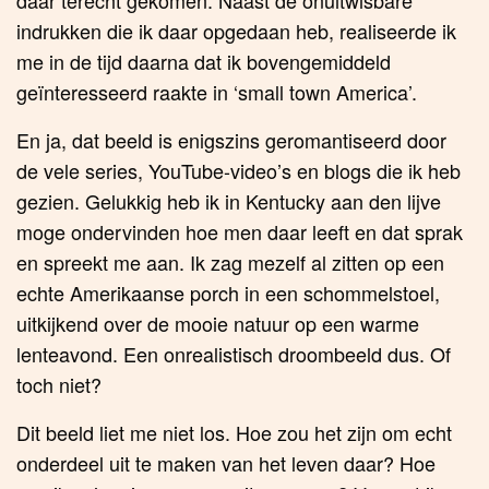
indrukken die ik daar opgedaan heb, realiseerde ik
me in de tijd daarna dat ik bovengemiddeld
geïnteresseerd raakte in ‘small town America’.
En ja, dat beeld is enigszins geromantiseerd door
de vele series, YouTube-video’s en blogs die ik heb
gezien. Gelukkig heb ik in Kentucky aan den lijve
moge ondervinden hoe men daar leeft en dat sprak
en spreekt me aan. Ik zag mezelf al zitten op een
echte Amerikaanse porch in een schommelstoel,
uitkijkend over de mooie natuur op een warme
lenteavond. Een onrealistisch droombeeld dus. Of
toch niet?
Dit beeld liet me niet los. Hoe zou het zijn om echt
onderdeel uit te maken van het leven daar? Hoe