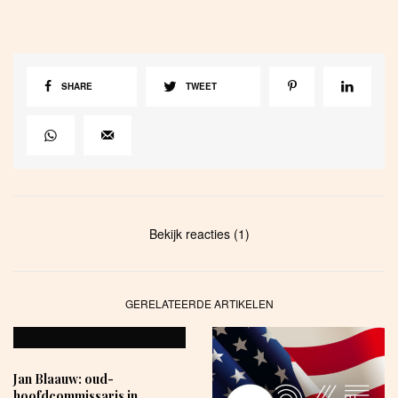
SHARE
TWEET
Bekijk reacties (1)
GERELATEERDE ARTIKELEN
Jan Blaauw: oud-
hoofdcommissaris in