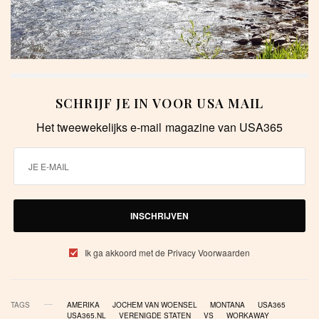
SCHRIJF JE IN VOOR USA MAIL
Het tweewekelijks e-mail magazine van USA365
INSCHRIJVEN
Ik ga akkoord met de Privacy Voorwaarden
TAGS
AMERIKA
JOCHEM VAN WOENSEL
MONTANA
USA365
USA365.NL
VERENIGDE STATEN
VS
WORKAWAY