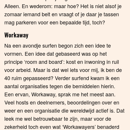
Alleen. En wederom: maar hoe? Het is niet alsof je
zomaar iemand belt en vraagt of je daar je tassen
mag parkeren voor een bepaalde tijd, toch?
Workaway
Na een avondje surfen begon zich een idee te
vormen. Een idee dat gebaseerd was op het
principe ‘room and board’: kost en inwoning in ruil
voor arbeid. Maar is dat wel iets voor mij, ik ben de
40 ruim gepasseerd? Verder surfend kwam ik een
aantal organisaties tegen die bemiddelen hierin.
Een ervan, Workaway, sprak me het meest aan.
Veel hosts en deelnemers, beoordelingen over en
weer en een organisatie die wereldwijd actief is. Dat
leek me wel betrouwbaar te zijn, maar voor de
zekerheid toch even wat ‘Workawayers’ benaderd