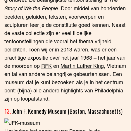
. Door middel van honderden
Story of We the People
beelden, geluiden, teksten, voorwerpen en
sculpturen leer je de constitutie goed kennen. Naast
de vaste collectie zijn er veel tijdelijke
tentoonstellingen die vooral het thema vrijheid
belichten. Toen wij er in 2013 waren, was er een
prachtige expositie over het jaar 1968 – het jaar van
de moorden op
RFK
en
Martin Luther King
, Vietnam
en tal van andere belangrijke gebeurtenissen. Een
museum dat je kunt bezoeken als je in het centrum
bent: (bijna) alle andere highlights van Philadelphia
zijn op loopafstand.
13.
John F. Kennedy Museum (Boston, Massachusetts)
Ligt buiten het centrum van
Boston
, in de