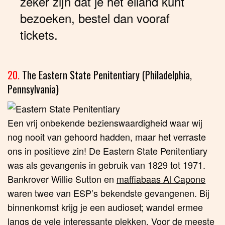
zeker zijn dat je het eiland kunt
bezoeken, bestel dan vooraf
tickets.
20.
The Eastern State Penitentiary (Philadelphia,
Pennsylvania)
Een vrij onbekende bezienswaardigheid waar wij
nog nooit van gehoord hadden, maar het verraste
ons in positieve zin! De Eastern State Penitentiary
was als gevangenis in gebruik van 1829 tot 1971.
Bankrover Willie Sutton en
maffiabaas Al Capone
waren twee van ESP’s bekendste gevangenen. Bij
binnenkomst krijg je een audioset; wandel ermee
langs de vele interessante plekken. Voor de meeste