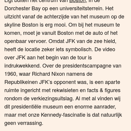
Dorchester Bay op een universiteitsterrein. Het
uitzicht vanaf de achterzijde van het museum op de
skyline Boston is erg mooi. Om bij het museum te
komen, moet je vanuit Boston met de auto of het
openbaar vervoer. Omdat JFK van de zee hield,
heeft de locatie zeker iets symbolisch. De video
over JFK aan het begin van de tour is
indrukwekkend. Over de presidentscampagne van
1960, waar Richard Nixon namens de
Republikeinen JFK’s opponent was, is een aparte
ruimte ingericht met rekwisieten en facts & figures
rondom de verkiezingsuitslag. Al met al vinden wij
dit presidentiële museum een enorme aanrader,
maar met onze Kennedy-fascinatie is dat natuurlijk
geen verrassing.