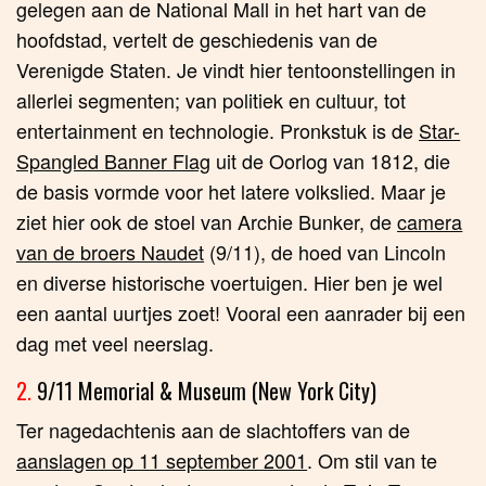
gelegen aan de National Mall in het hart van de
hoofdstad, vertelt de geschiedenis van de
Verenigde Staten. Je vindt hier tentoonstellingen in
allerlei segmenten; van politiek en cultuur, tot
entertainment en technologie. Pronkstuk is de
S
tar-
Spangled Banner Flag
uit de Oorlog van 1812, die
de basis vormde voor het latere volkslied. Maar je
ziet hier ook de stoel van Archie Bunker, de
camera
van de broers Naudet
(9/11), de hoed van Lincoln
en diverse historische voertuigen. Hier ben je wel
een aantal uurtjes zoet! Vooral een aanrader bij een
dag met veel neerslag.
2.
9/11 Memorial & Museum (New York City)
Ter nagedachtenis aan de slachtoffers van de
aanslagen op 11 september 2001
. Om stil van te