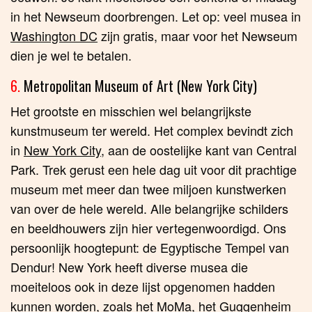
in het Newseum doorbrengen. Let op: veel musea in
Washington DC
zijn gratis, maar voor het Newseum
dien je wel te betalen.
6.
Metropolitan Museum of Art (New York City)
Het grootste en misschien wel belangrijkste
kunstmuseum ter wereld. Het complex bevindt zich
in
New York City
, aan de oostelijke kant van Central
Park. Trek gerust een hele dag uit voor dit prachtige
museum met meer dan twee miljoen kunstwerken
van over de hele wereld. Alle belangrijke schilders
en beeldhouwers zijn hier vertegenwoordigd. Ons
persoonlijk hoogtepunt: de Egyptische Tempel van
Dendur! New York heeft diverse musea die
moeiteloos ook in deze lijst opgenomen hadden
kunnen worden, zoals het
MoMa
, het
Guggenheim