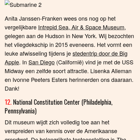
Anita Janssen-Franken wees ons nog op het
vergelijkbare
Intrepid Sea, Air & Space Museum
,
gelegen aan de Hudson in New York. Wij bezochten
het vliegdekschip in 2015 eveneens. Het vormt een
leuke afwisseling tijdens je
stedentrip door de Big
Apple
. In
San Diego
(Californië) vind je met de USS
Midway een zelfde soort attractie. Lisenka Alleman
en Ivonne Peeters Esters herinnerden ons daaraan.
Dank!
12.
National Constitution Center (Philadelphia,
Pennsylvania)
Dit museum wijdt zich volledig toe aan het
verspreiden van kennis over de Amerikaanse
grondwet. De belangrijkste tentoonstelling is
The