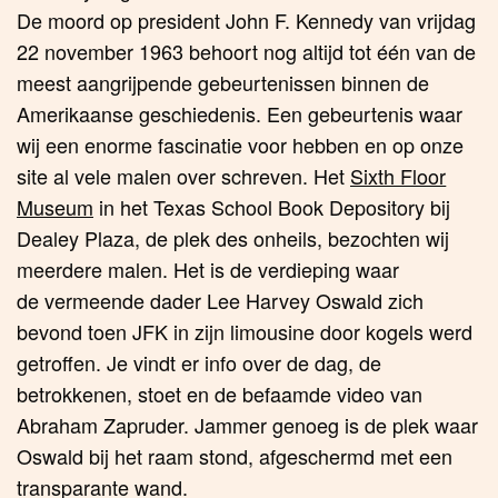
De moord op president John F. Kennedy van vrijdag
22 november 1963 behoort nog altijd tot één van de
meest aangrijpende gebeurtenissen binnen de
Amerikaanse geschiedenis. Een gebeurtenis waar
wij een enorme fascinatie voor hebben en op onze
site al vele malen over schreven. Het
Sixth Floor
Museum
in het Texas School Book Depository bij
Dealey Plaza, de plek des onheils, bezochten wij
meerdere malen. Het is de verdieping waar
de vermeende dader Lee Harvey Oswald zich
bevond toen JFK in zijn limousine door kogels werd
getroffen. Je vindt er info over de dag, de
betrokkenen, stoet en de befaamde video van
Abraham Zapruder. Jammer genoeg is de plek waar
Oswald bij het raam stond, afgeschermd met een
transparante wand.