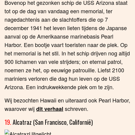
Bovenop het gezonken schip de USS Arizona staat
tot op de dag van vandaag een memorial, ter
nagedachtenis aan de slachtoffers die op 7
december 1941 het leven lieten tijdens de Japanse
aanval op de Amerikaanse marinebasis Pearl
Harbor. Een bootje vaart toeristen naar de plek. Op
het memorial is het stil. In het schip drijven nog altijd
900 lichamen van vele strijders; on eternal patrol,
noemen ze het, op eeuwige patrouille. Liefst 2100
mariniers verloren die dag hun leven op de USS
Arizona. Een indrukwekkende plek om te zijn.
Wij bezochten Hawaii en uiteraard ook Pearl Harbor,
waarover wij
schreven.
dit verhaal
19.
Alcatraz (San Francisco, Californië)