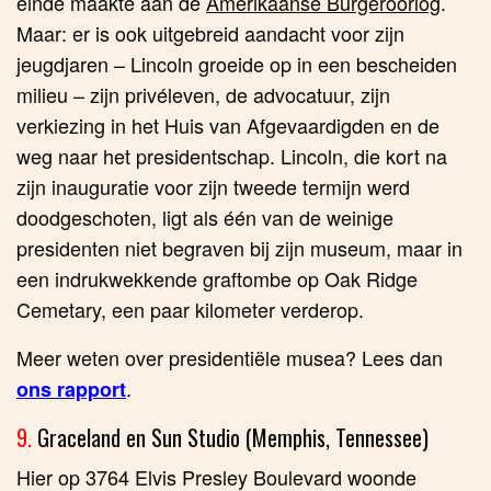
einde maakte aan de
Amerikaanse Burgeroorlog
.
Maar: er is ook uitgebreid aandacht voor zijn
jeugdjaren – Lincoln groeide op in een bescheiden
milieu – zijn privéleven, de advocatuur, zijn
verkiezing in het Huis van Afgevaardigden en de
weg naar het presidentschap. Lincoln, die kort na
zijn inauguratie voor zijn tweede termijn werd
doodgeschoten, ligt als één van de weinige
presidenten niet begraven bij zijn museum, maar in
een indrukwekkende graftombe op Oak Ridge
Cemetary, een paar kilometer verderop.
Meer weten over presidentiële musea? Lees dan
.
ons rapport
9.
Graceland en Sun Studio (Memphis, Tennessee)
Hier op 3764 Elvis Presley Boulevard woonde