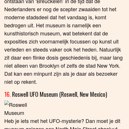
ontstaan van ‘Breuckelen’ in de tijd dat de
Nederlanders er nog de scepter zwaaiden tot het
moderne stadsdeel dat het vandaag is, komt
bedrogen uit. Het museum is namelijk een
kunsthistorisch museum, wat betekent dat de
exposities zich voornamelijk focussen op kunst uit
verleden en steeds vaker ook het heden. Natuurlijk
zit daar een flinke dosis geschiedenis bij, maar lang
niet alleen van Brooklyn of zelfs de stad New York.
Dat kan een minpunt zijn als je daar als bezoeker
niet op rekent.
16.
Roswell UFO Museum (Roswell, New Mexico)
Heb je iets met het UFO-mysterie? Dan moet je dit
museum gelegen aan North Main Street absoluut