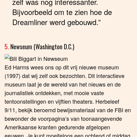
zelf was nog interessanter.
Bijvoorbeeld om te zien hoe de
Dreamliner werd gebouwd.”
5.
Newseum (Washington D.C.)
Ed Harms wees ons op dit vrij nieuwe museum
(1997) dat wij zelf ook bezochten. Dit interactieve
museum laat je de wereld van het nieuws en de
journalistiek ontdekken, met mooie vaste
tentoonstellingen en vijftien theaters. Herbeleef
9/11, bekijk beroemd bewijsmateriaal van de FBI en
bewonder de voorpagina’s van toonaangevende
Amerikaanse kranten gedurende afgelopen
eeuwen. Je kunt moeiteloos een ochtend of middag