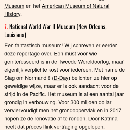
Museum
en het
American Museum of Natural
History
.
7.
National World War II Museum (New Orleans,
Louisiana)
Een fantastisch museum! Wij schreven er eerder
deze reportage
over. Een must voor wie
geïnteresseerd is in de Tweede Wereldoorlog, maar
eigenlijk verplichte kost voor iedereen. Met name de
Slag om Normandië (
D-Day
) belichten ze hier op
geweldige wijze, maar er is ook aandacht voor de
strijd in de Pacific. Het museum is al een aantal jaar
grondig in verbouwing. Voor 300 miljoen dollar
verviervoudigt men het grondoppervlak en in 2017
hopen ze de renovatie af te ronden. Door
Katrina
heeft dat proces flink vertraging opgelopen.