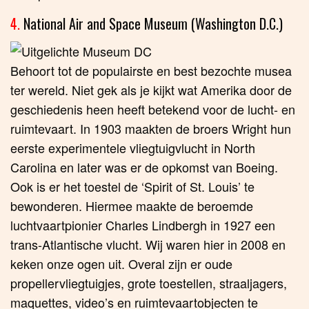
4.
National Air and Space Museum (Washington D.C.)
Behoort tot de populairste en best bezochte musea
ter wereld. Niet gek als je kijkt wat Amerika door de
geschiedenis heen heeft betekend voor de lucht- en
ruimtevaart. In 1903 maakten de broers Wright hun
eerste experimentele vliegtuigvlucht in North
Carolina en later was er de opkomst van Boeing.
Ook is er het toestel de ‘Spirit of St. Louis’ te
bewonderen. Hiermee maakte de beroemde
luchtvaartpionier Charles Lindbergh in 1927 een
trans-Atlantische vlucht. Wij waren hier in 2008 en
keken onze ogen uit. Overal zijn er oude
propellervliegtuigjes, grote toestellen, straaljagers,
maquettes, video’s en ruimtevaartobjecten te