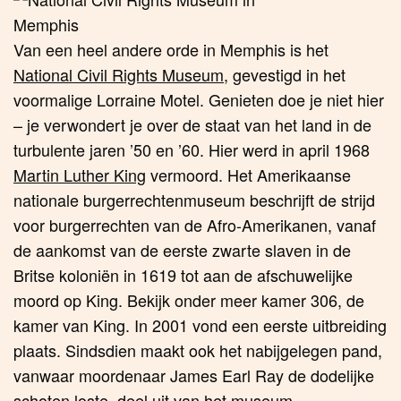
Van een heel andere orde in Memphis is het
National Civil Rights Museum
, gevestigd in het
voormalige Lorraine Motel. Genieten doe je niet hier
– je verwondert je over de staat van het land in de
turbulente jaren ’50 en ’60. Hier werd in april 1968
Martin Luther King
vermoord. Het Amerikaanse
nationale burgerrechtenmuseum beschrijft de strijd
voor burgerrechten van de Afro-Amerikanen, vanaf
de aankomst van de eerste zwarte slaven in de
Britse koloniën in 1619 tot aan de afschuwelijke
moord op King. Bekijk onder meer kamer 306, de
kamer van King. In 2001 vond een eerste uitbreiding
plaats. Sindsdien maakt ook het nabijgelegen pand,
vanwaar moordenaar James Earl Ray de dodelijke
schoten loste, deel uit van het museum.