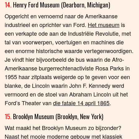
14.
Henry Ford Museum (Dearborn, Michigan)
Opgericht en vernoemd naar de Amerikaanse
industrieel en oprichter van Ford.
Het museum
is
een verkapte ode aan de Industriële Revolutie, met
tal van voorwerpen, voertuigen en machines die
een enorme historische waarde vertegenwoordigen.
Je vindt hier bijvoorbeeld de bus waarin de Afro-
Amerikaanse burgerrechtenactiviste Rosa Parks in
1955 haar zitplaats weigerde op te geven voor een
blanke, de Lincoln waarin John F. Kennedy werd
vermoord en de stoel van Abraham Lincoln uit het
Ford’s Theater van
die fatale 14 april 1865
.
15.
Brooklyn Museum (Brooklyn, New York)
Wat maakt het Brooklyn Museum zo bijzonder?
Naast het mooie moderne gebouw met klassiek